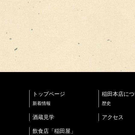
トップページ
稲田本店につ
新着情報
歴史
酒蔵見学
アクセス
飲食店「稲田屋」