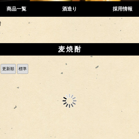
商品一覧
酒造り
採用情報
酎
麦焼酎
更新順
標準